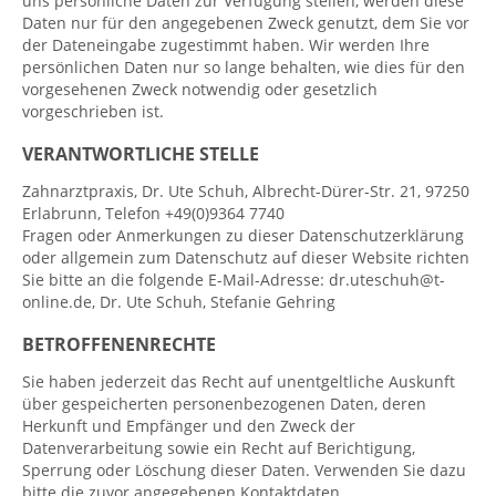
uns persönliche Daten zur Verfügung stellen, werden diese
Daten nur für den angegebenen Zweck genutzt, dem Sie vor
der Dateneingabe zugestimmt haben. Wir werden Ihre
persönlichen Daten nur so lange behalten, wie dies für den
vorgesehenen Zweck notwendig oder gesetzlich
vorgeschrieben ist.
VERANTWORTLICHE STELLE
Zahnarztpraxis, Dr. Ute Schuh, Albrecht-Dürer-Str. 21, 97250
Erlabrunn, Telefon +49(0)9364 7740
Fragen oder Anmerkungen zu dieser Datenschutzerklärung
oder allgemein zum Datenschutz auf dieser Website richten
Sie bitte an die folgende E-Mail-Adresse: dr.uteschuh@t-
online.de, Dr. Ute Schuh, Stefanie Gehring
BETROFFENENRECHTE
Sie haben jederzeit das Recht auf unentgeltliche Auskunft
über gespeicherten personenbezogenen Daten, deren
Herkunft und Empfänger und den Zweck der
Datenverarbeitung sowie ein Recht auf Berichtigung,
Sperrung oder Löschung dieser Daten. Verwenden Sie dazu
bitte die zuvor angegebenen Kontaktdaten.