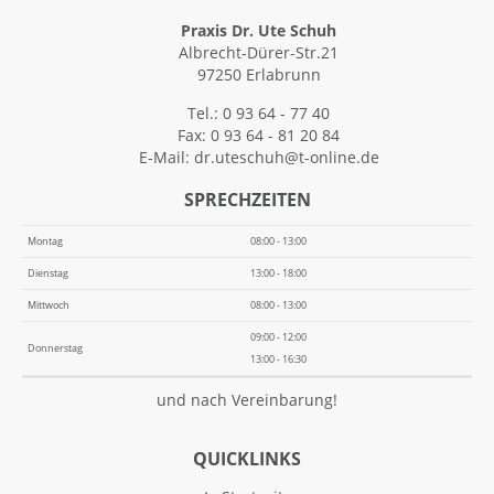
Praxis Dr. Ute Schuh
Albrecht-Dürer-Str.21
97250 Erlabrunn
Tel.: 0 93 64 - 77 40
Fax: 0 93 64 - 81 20 84
E-Mail:
dr.uteschuh@t-online.de
SPRECHZEITEN
Montag
08:00 - 13:00
Dienstag
13:00 - 18:00
Mittwoch
08:00 - 13:00
09:00 - 12:00
Donnerstag
13:00 - 16:30
und nach Vereinbarung!
QUICKLINKS