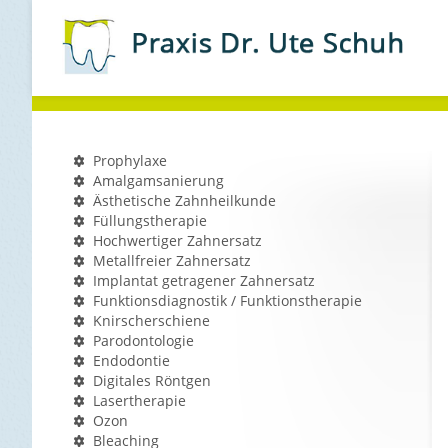
Prophylaxe
Amalgamsanierung
Ästhetische Zahnheilkunde
Füllungstherapie
Hochwertiger Zahnersatz
Metallfreier Zahnersatz
Implantat getragener Zahnersatz
Funktionsdiagnostik / Funktionstherapie
Knirscherschiene
Parodontologie
Endodontie
Digitales Röntgen
Lasertherapie
Ozon
Bleaching