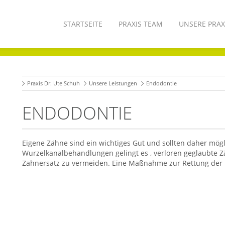
STARTSEITE
PRAXIS TEAM
UNSERE PRAX
Praxis Dr. Ute Schuh
Unsere Leistungen
Endodontie
ENDODONTIE
Eigene Zähne sind ein wichtiges Gut und sollten daher mögl
Wurzelkanalbehandlungen gelingt es , verloren geglaubte 
Zahnersatz zu vermeiden. Eine Maßnahme zur Rettung der 