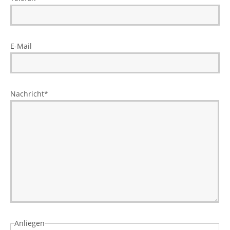
E-Mail
Nachricht
*
Anliegen