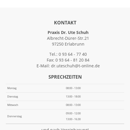
KONTAKT
Praxis Dr. Ute Schuh
Albrecht-Dürer-Str.21
97250 Erlabrunn
Tel.: 0 93 64 - 77 40
Fax: 0 93 64 - 81 20 84
E-Mail:
dr.uteschuh@t-online.de
SPRECHZEITEN
Montag
08:00 - 13:00
Dienstag
13:00 - 18:00
Mittwoch
08:00 - 13:00
09:00 - 12:00
Donnerstag
13:00 - 16:30
und nach Vereinbarung!