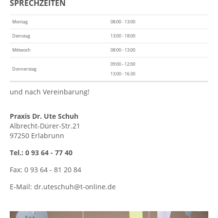
SPRECHZEITEN
Montag
08:00 - 13:00
Dienstag
13:00 - 18:00
Mittwoch
08:00 - 13:00
09:00 - 12:00
Donnerstag
13:00 - 16:30
und nach Vereinbarung!
Praxis Dr. Ute Schuh
Albrecht-Dürer-Str.21
97250 Erlabrunn
Tel.: 0 93 64 - 77 40
Fax: 0 93 64 - 81 20 84
E-Mail:
dr.uteschuh@t-online.de